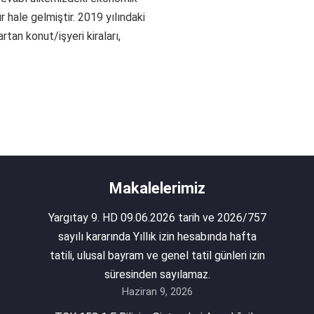
r hale gelmiştir. 2019 yılındaki
tan konut/işyeri kiraları,
Makalelerimiz
Yargıtay 9. HD 09.06.2026 tarih ve 2026/757
sayılı kararında Yıllık izin hesabında hafta
tatili, ulusal bayram ve genel tatil günleri izin
süresinden sayılamaz.
Haziran 9, 2026