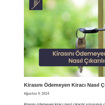
Kirasını Ödemeyen Kiracı Nasıl Çı
Ağustos 9, 2024
Kirasını ödemeyen kiracı nasıl çıkarılır sorusunu