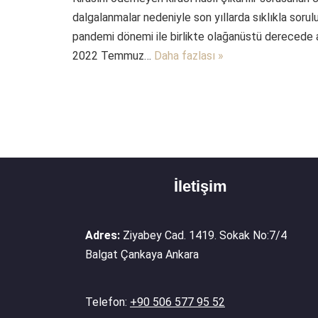
dalgalanmalar nedeniyle son yıllarda sıklıkla sorulu
pandemi dönemi ile birlikte olağanüstü derecede ar
2022 Temmuz…
Daha fazlası »
İletişim
Adres:
Ziyabey Cad. 1419. Sokak No:7/4
Balgat Çankaya Ankara
Telefon:
+90 506 577 95 52