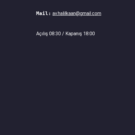
Mail:
av.halilkaan@gmail.com
Açılış 08:30 / Kapanış 18:00