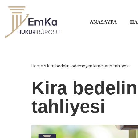
İçeriğe
ANASAYFA
HA
geç
Home
»
Kira bedelini ödemeyen kiracıların tahliyesi
Kira bedelin
tahliyesi