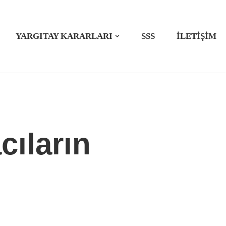
YARGITAY KARARLARI
SSS
İLETIŞIM
cıların