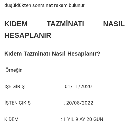
düşüldükten sonra net rakam bulunur.
KIDEM TAZMİNATI NASIL
HESAPLANIR
Kıdem Tazminatı Nasıl Hesaplanır?
Örneğin:
İŞE GİRİŞ : 01/11/2020
İŞTEN ÇIKIŞ : 20/08/2022
KIDEM : 1 YIL 9 AY 20 GÜN