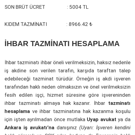
SON BRÜT ÜCRET : 5004 TL
KIDEM TAZMİNATI : 8966.42 ₺
İHBAR TAZMİNATI HESAPLAMA
İhbar tazminatı ihbar öneli verilmeksizin, haksız nedenle
iş akdine son verilen tarafın, karşıda taraftan talep
edebileceği tazminat türüdür. Örneğin iş akdi işveren
tarafından haklı neden olmaksızın ve önel verilmeksizin
fesih edilen işçi, hizmet süresine göre işvereninden
ihbar tazminatı almaya hak kazanır. İhbar
tazminatı
hesaplama
ve ihbar tazminatına hak kazanma koşulu
için işten ayrılmadan önce mutlaka
Uyap avukat
ya da
Ankara iş avukatı’na
danışınız
(Uyarı: İşveren kendini