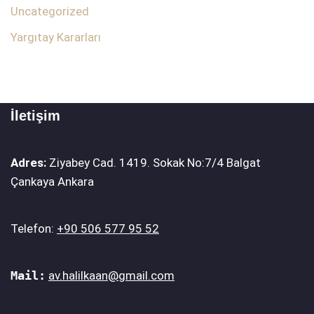
Uncategorized
Yargıtay Kararları
İletişim
Adres:
Ziyabey Cad. 1419. Sokak No:7/4 Balgat
Çankaya Ankara
Telefon:
+90 506 577 95 52
Mail:
av.halilkaan@gmail.com