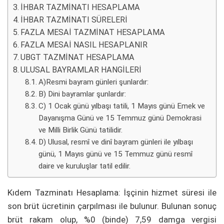
İHBAR TAZMİNATI HESAPLAMA
İHBAR TAZMİNATI SÜRELERİ
FAZLA MESAİ TAZMİNAT HESAPLAMA
FAZLA MESAİ NASIL HESAPLANIR
UBGT TAZMİNAT HESAPLAMA
ULUSAL BAYRAMLAR HANGİLERİ
A)Resmi bayram günleri şunlardır:
B) Dini bayramlar şunlardır:
C) 1 Ocak günü yılbaşı tatili, 1 Mayıs günü Emek ve
Dayanışma Günü ve 15 Temmuz günü Demokrasi
ve Milli Birlik Günü tatilidir.
D) Ulusal, resmî ve dinî bayram günleri ile yılbaşı
günü, 1 Mayıs günü ve 15 Temmuz günü resmî
daire ve kuruluşlar tatil edilir.
Kıdem Tazminatı Hesaplama: İşçinin hizmet süresi ile
son brüt ücretinin çarpılması ile bulunur. Bulunan sonuç
brüt rakam olup, %0 (binde) 7,59 damga vergisi