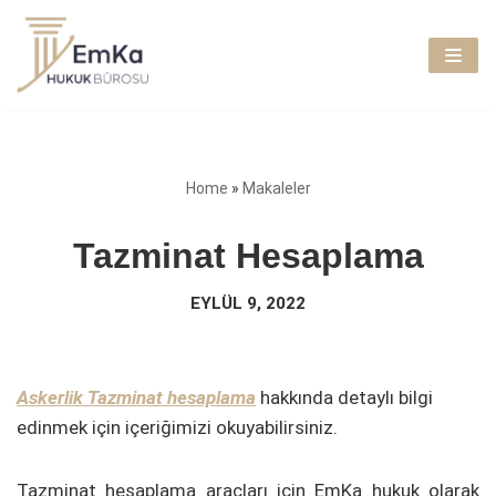
İçeriğe
geç
Home
»
Makaleler
Tazminat Hesaplama
EYLÜL 9, 2022
Askerlik Tazminat hesaplama
hakkında detaylı bilgi
edinmek için içeriğimizi okuyabilirsiniz.
Tazminat hesaplama araçları için EmKa hukuk olarak