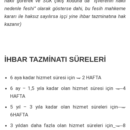
haklı görerek ve SGK çıkış koduna da “işverenin haklı
nedenle feshi” olarak gösterse dahi, bu fesih mahkeme
kararı ile haksız sayılırsa işçi yine ihbar tazminatına hak
kazanır)
İHBAR TAZMİNATI SÜRELERİ
6 aya kadar hizmet süresi için
→
2 HAFTA
6 ay – 1,5 yıla kadar olan hizmet süresi için
→
4
HAFTA
5 yıl – 3 yıla kadar olan hizmet süreleri için
→
6HAFTA
3 yıldan daha fazla olan hizmet süreleri için
→
8