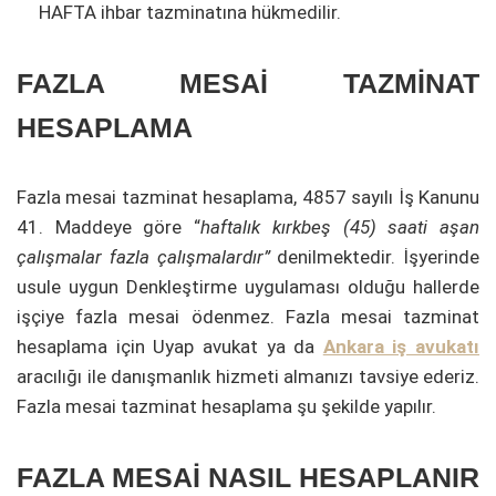
HAFTA ihbar tazminatına hükmedilir.
FAZLA MESAİ TAZMİNAT
HESAPLAMA
Fazla mesai tazminat hesaplama, 4857 sayılı İş Kanunu
41. Maddeye göre “
haftalık kırkbeş (45) saati aşan
çalışmalar fazla çalışmalardır”
denilmektedir. İşyerinde
usule uygun Denkleştirme uygulaması olduğu hallerde
işçiye fazla mesai ödenmez. Fazla mesai tazminat
hesaplama için Uyap avukat ya da
Ankara iş avukatı
aracılığı ile danışmanlık hizmeti almanızı tavsiye ederiz.
Fazla mesai tazminat hesaplama şu şekilde yapılır.
FAZLA MESAİ NASIL HESAPLANIR