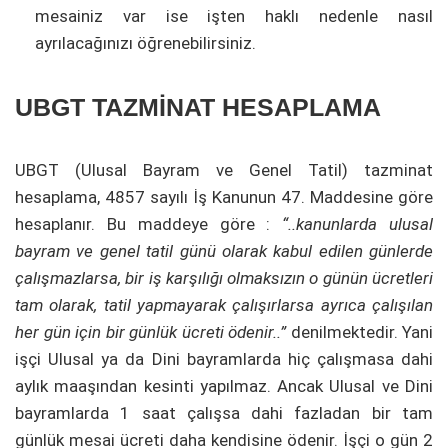
mesainiz var ise işten haklı nedenle nasıl
ayrılacağınızı öğrenebilirsiniz.
UBGT TAZMİNAT HESAPLAMA
UBGT (Ulusal Bayram ve Genel Tatil) tazminat
hesaplama, 4857 sayılı İş Kanunun 47. Maddesine göre
hesaplanır. Bu maddeye göre :
“..kanunlarda ulusal
bayram ve genel tatil günü olarak kabul edilen günlerde
çalışmazlarsa, bir iş karşılığı olmaksızın o günün ücretleri
tam olarak, tatil yapmayarak çalışırlarsa ayrıca çalışılan
her gün için bir günlük ücreti ödenir..”
denilmektedir. Yani
işçi Ulusal ya da Dini bayramlarda hiç çalışmasa dahi
aylık maaşından kesinti yapılmaz. Ancak Ulusal ve Dini
bayramlarda 1 saat çalışsa dahi fazladan bir tam
günlük mesai ücreti daha kendisine ödenir. İşçi o gün 2