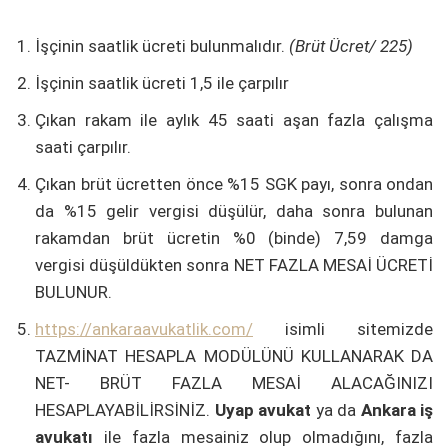
İşçinin saatlik ücreti bulunmalıdır.
(Brüt Ücret/ 225)
İşçinin saatlik ücreti 1,5 ile çarpılır
Çıkan rakam ile aylık 45 saati aşan fazla çalışma
saati çarpılır.
Çıkan brüt ücretten önce %15 SGK payı, sonra ondan
da %15 gelir vergisi düşülür, daha sonra bulunan
rakamdan brüt ücretin %0 (binde) 7,59 damga
vergisi düşüldükten sonra NET FAZLA MESAİ ÜCRETİ
BULUNUR.
https://ankaraavukatlik.com/
isimli sitemizde
TAZMİNAT HESAPLA MODÜLÜNÜ KULLANARAK DA
NET- BRÜT FAZLA MESAİ ALACAĞINIZI
HESAPLAYABİLİRSİNİZ.
Uyap avukat
ya da
Ankara iş
avukatı
ile fazla mesainiz olup olmadığını, fazla