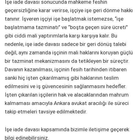
İşe iade davası sonucunda mahkeme feshin
geçersizliğine karar verirse, işçiye işe geri dönme hakkı
tanınır. İşveren işçiyi işe başlatmak istemezse, “işe
başlatmama tazminatı” ve “boşta geçen süre ücreti”
gibi ciddi mali yaptırımlarla karşı karşıya kalır. Bu
nedenle, işe iade davası sadece bir geri dönüş talebi
değil, aynı zamanda işçinin mali haklarını koruyan güçlü
bir tazminat mekanizmasını da tetikleyen bir süreçtir.
Davanın kazanılması, işçinin fesih tarihinden itibaren
sanki hiç işten çıkarılmamış gibi haklarının teslim
edilmesini ve iş güvencesinin sağlanmasını hedefler.
İşten çıkarılan işçilerin hak ve alacaklarından mahrum
kalmaması amacıyla Ankara avukat aracılığı ile süreci
takip etmeleri tavsiye edilmektedir.
İşe iade davası kapsamında bizimle iletişime geçerek
bilgi edinebilirsiniz.