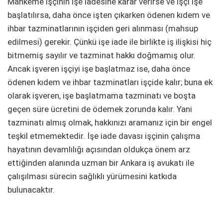
Mahkeme işçinin işe iadesine karar verirse ve işçi işe
başlatılırsa, daha önce işten çıkarken ödenen kıdem ve
ihbar tazminatlarının işçiden geri alınması (mahsup
edilmesi) gerekir. Çünkü işe iade ile birlikte iş ilişkisi hiç
bitmemiş sayılır ve tazminat hakkı doğmamış olur.
Ancak işveren işçiyi işe başlatmaz ise, daha önce
ödenen kıdem ve ihbar tazminatları işçide kalır; buna ek
olarak işveren, işe başlatmama tazminatı ve boşta
geçen süre ücretini de ödemek zorunda kalır. Yani
tazminatı almış olmak, hakkınızı aramanız için bir engel
teşkil etmemektedir. İşe iade davası işçinin çalışma
hayatının devamlılığı açısından oldukça önem arz
ettiğinden alanında uzman bir Ankara iş avukatı ile
çalışılması sürecin sağlıklı yürümesini katkıda
bulunacaktır.