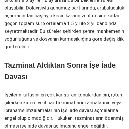
ortalama 6 ay ile 12 ay arasında bir bekleme süresi
oluşabilir. Dolayısıyla günümüz şartlarında, arabuluculuk
aşamasından başlayıp kesin kararın verilmesine kadar
geçen toplam süre ortalama 1.5 yıl ile 2 yıl bandında
seyretmektedir. Bu süreler şehirden şehre, mahkemenin
yoğunluğuna ve dosyanın karmaşıklığına göre değişiklik
gösterebilir.
Tazminat Aldıktan Sonra İşe İade
Davası
İşçilerin kafasını en çok karıştıran konulardan biri, işten
çıkarken kıdem ve ihbar tazminatlarını almalarının veya
ibraname imzalamalarının işe iade davası açmalarına
engel olup olmadığıdır. Hukuken, tazminatların ödenmiş
olması işe iade davası açılmasına engel değildir.