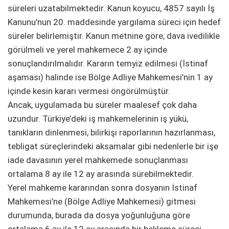
süreleri uzatabilmektedir. Kanun koyucu, 4857 sayılı İş
Kanunu’nun 20. maddesinde yargılama süreci için hedef
süreler belirlemiştir. Kanun metnine göre; dava ivedilikle
görülmeli ve yerel mahkemece 2 ay içinde
sonuçlandırılmalıdır. Kararın temyiz edilmesi (İstinaf
aşaması) halinde ise Bölge Adliye Mahkemesi’nin 1 ay
içinde kesin kararı vermesi öngörülmüştür.
Ancak, uygulamada bu süreler maalesef çok daha
uzundur. Türkiye’deki iş mahkemelerinin iş yükü,
tanıkların dinlenmesi, bilirkişi raporlarının hazırlanması,
tebligat süreçlerindeki aksamalar gibi nedenlerle bir işe
iade davasının yerel mahkemede sonuçlanması
ortalama 8 ay ile 12 ay arasında sürebilmektedir.
Yerel mahkeme kararından sonra dosyanın İstinaf
Mahkemesi’ne (Bölge Adliye Mahkemesi) gitmesi
durumunda, burada da dosya yoğunluğuna göre