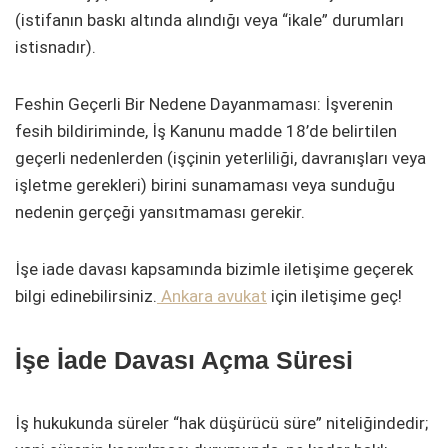
(istifanın baskı altında alındığı veya “ikale” durumları
istisnadır).
Feshin Geçerli Bir Nedene Dayanmaması: İşverenin
fesih bildiriminde, İş Kanunu madde 18’de belirtilen
geçerli nedenlerden (işçinin yeterliliği, davranışları veya
işletme gerekleri) birini sunamaması veya sunduğu
nedenin gerçeği yansıtmaması gerekir.
İşe iade davası kapsamında bizimle iletişime geçerek
bilgi edinebilirsiniz.
Ankara avukat
için iletişime geç!
İşe İade Davası Açma Süresi
İş hukukunda süreler “hak düşürücü süre” niteliğindedir;