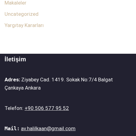
Makaleler
Uncategorized
Yargıtay Kararları
İletişim
Adres:
Ziyabey Cad. 1419. Sokak No:7/4 Balgat
Çankaya Ankara
Telefon:
+90 506 577 95 52
Mail:
av.halilkaan@gmail.com