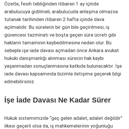
Özetle, fesih tebliğinden itibaren 1 ay içinde
arabulucuya gidilmeli, arabulucuda anlaşma olmazsa
tutanak tarihinden itibaren 2 hafta içinde dava
açılmalıdır. Bu sürelerin bir gün bile geçirilmesi, iş
güvencesi tazminatı ve boşta geçen süre ücreti gibi
hakların tamamının kaybedilmesine neden olur. Bu
sebeple işe iade davası açmadan önce Ankara avukat
hukuki danışmanlığı alınması sürecin hak kaybı
yaşanmadan sonuçlanmasına katkıda bulunacaktır. İşe
iade davası kapsamında bizimle iletişime geçerek bilgi
edinebilirsiniz.
İşe İade Davası Ne Kadar Sürer
Hukuk sistemimizde “geç gelen adalet, adalet değildir”
ilkesi geçerli olsa da, iş mahkemelerinin yoğunluğu