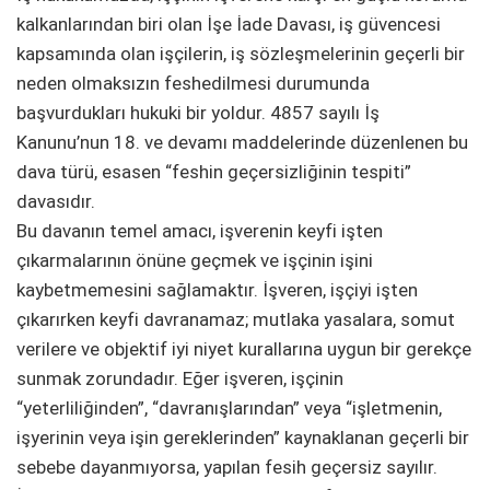
kalkanlarından biri olan İşe İade Davası, iş güvencesi
kapsamında olan işçilerin, iş sözleşmelerinin geçerli bir
neden olmaksızın feshedilmesi durumunda
başvurdukları hukuki bir yoldur. 4857 sayılı İş
Kanunu’nun 18. ve devamı maddelerinde düzenlenen bu
dava türü, esasen “feshin geçersizliğinin tespiti”
davasıdır.
Bu davanın temel amacı, işverenin keyfi işten
çıkarmalarının önüne geçmek ve işçinin işini
kaybetmemesini sağlamaktır. İşveren, işçiyi işten
çıkarırken keyfi davranamaz; mutlaka yasalara, somut
verilere ve objektif iyi niyet kurallarına uygun bir gerekçe
sunmak zorundadır. Eğer işveren, işçinin
“yeterliliğinden”, “davranışlarından” veya “işletmenin,
işyerinin veya işin gereklerinden” kaynaklanan geçerli bir
sebebe dayanmıyorsa, yapılan fesih geçersiz sayılır.