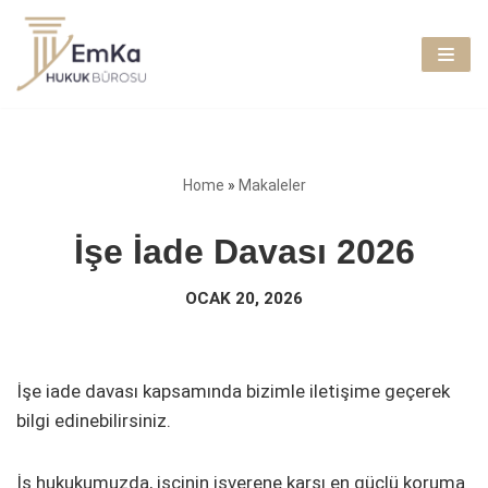
İçeriğe
geç
Home
»
Makaleler
İşe İade Davası 2026
OCAK 20, 2026
İşe iade davası kapsamında bizimle iletişime geçerek
bilgi edinebilirsiniz.
İş hukukumuzda, işçinin işverene karşı en güçlü koruma