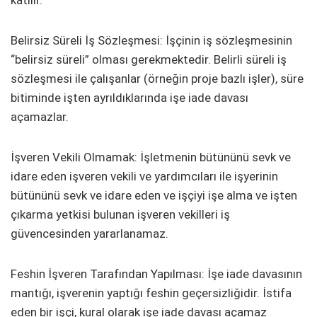
katılır.
Belirsiz Süreli İş Sözleşmesi: İşçinin iş sözleşmesinin
“belirsiz süreli” olması gerekmektedir. Belirli süreli iş
sözleşmesi ile çalışanlar (örneğin proje bazlı işler), süre
bitiminde işten ayrıldıklarında işe iade davası
açamazlar.
İşveren Vekili Olmamak: İşletmenin bütününü sevk ve
idare eden işveren vekili ve yardımcıları ile işyerinin
bütününü sevk ve idare eden ve işçiyi işe alma ve işten
çıkarma yetkisi bulunan işveren vekilleri iş
güvencesinden yararlanamaz.
Feshin İşveren Tarafından Yapılması: İşe iade davasının
mantığı, işverenin yaptığı feshin geçersizliğidir. İstifa
eden bir işçi, kural olarak işe iade davası açamaz