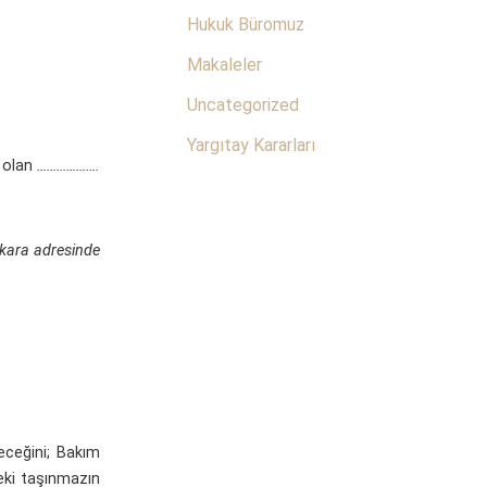
Hukuk Büromuz
Makaleler
Uncategorized
Yargıtay Kararları
. olan
……………….
ara adresinde
ceğini; Bakım
deki taşınmazın