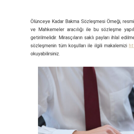
Ölünceye Kadar Bakma Sözleşmesi Örneği, resmi ş
ve Mahkemeler aracılığı ile bu sözleşme yapıla
getirilmelidir. Mirasçıların saklı payları ihlal e
sözleşmenin tüm koşulları ile ilgili makalemizi
ht
okuyabilirsiniz.