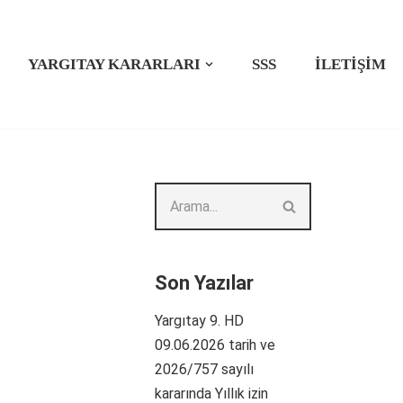
YARGITAY KARARLARI
SSS
İLETIŞIM
Son Yazılar
Yargıtay 9. HD
09.06.2026 tarih ve
2026/757 sayılı
kararında Yıllık izin