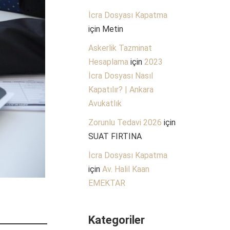
İcra Dosyası Kapatma
için
Metin
Askerlik Tazminat
Hesaplama
için
2023
İcra Dosyası Nasıl
Kapatılır? | Ankara
Avukatlık
Zorunlu Tedavi 2026
için
SUAT FIRTINA
İcra Dosyası Kapatma
için
Av. Halil Kaan
EMEKTAR
Kategoriler