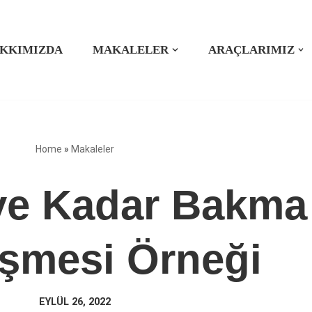
KKIMIZDA
MAKALELER
ARAÇLARIMIZ
Home
»
Makaleler
ye Kadar Bakma
şmesi Örneği
EYLÜL 26, 2022