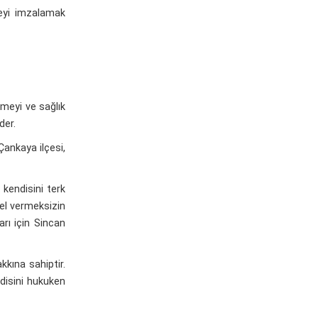
meyi imzalamak
meyi ve sağlık
der.
ankaya ilçesi,
kendisini terk
el vermeksizin
rı için Sincan
kına sahiptir.
ndisini hukuken