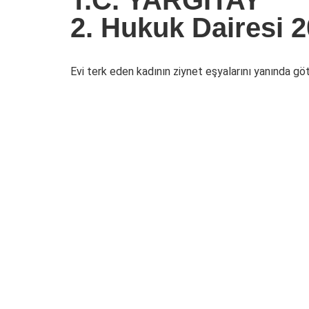
2. Hukuk Dairesi 2
Evi terk eden kadının ziynet eşyalarını yanında götü