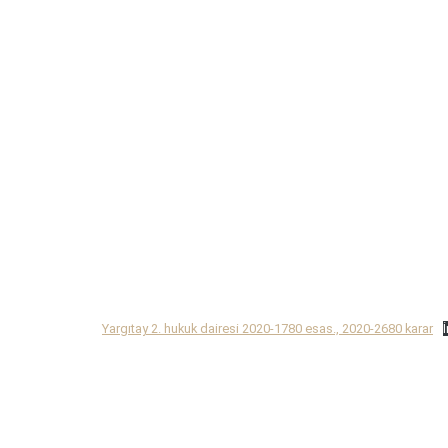
Yargıtay 2. hukuk dairesi 2020-1780 esas., 2020-2680 karar
İ