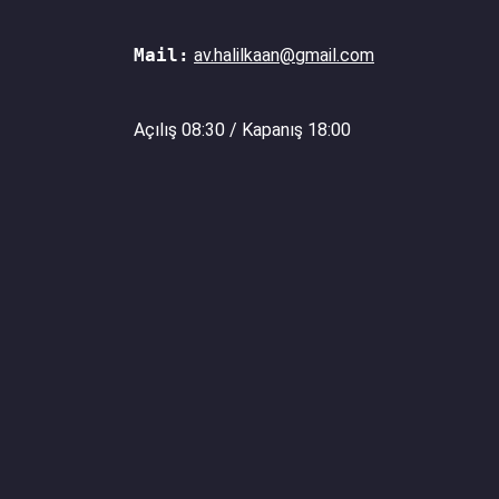
Mail:
av.halilkaan@gmail.com
Açılış 08:30 / Kapanış 18:00