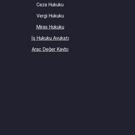
Ceza Hukuku
Vergi Hukuku
Miras Hukuku
İş Hukuku Avukatı
Araç Değer Kaybı