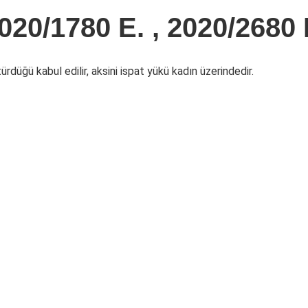
020/1780 E. , 2020/2680 
rdüğü kabul edilir, aksini ispat yükü kadın üzerindedir.