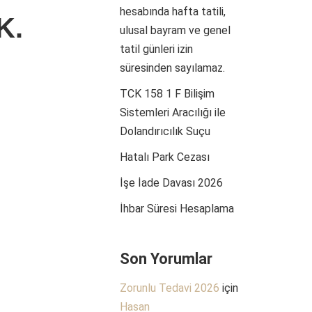
hesabında hafta tatili,
K.
ulusal bayram ve genel
tatil günleri izin
süresinden sayılamaz.
TCK 158 1 F Bilişim
Sistemleri Aracılığı ile
Dolandırıcılık Suçu
Hatalı Park Cezası
İşe İade Davası 2026
İhbar Süresi Hesaplama
Son Yorumlar
Zorunlu Tedavi 2026
için
Hasan