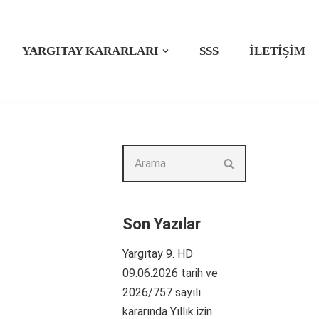
YARGITAY KARARLARI
SSS
İLETIŞIM
Son Yazılar
Yargıtay 9. HD
09.06.2026 tarih ve
2026/757 sayılı
kararında Yıllık izin