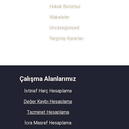
Hukuk Büromuz
Makaleler
Uncategorized
Yargıtay Kararları
Çalışma Alanlarımız
İstinaf Harç Hesaplama
Değer Kaybı Hesaplama
Tazminat Hesaplama
İcra Masraf Hesaplama