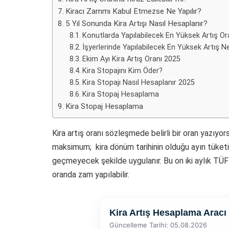
Kiracı Zammı Kabul Etmezse Ne Yapılır?
5 Yıl Sonunda Kira Artışı Nasıl Hesaplanır?
Konutlarda Yapılabilecek En Yüksek Artış Or
İşyerlerinde Yapılabilecek En Yüksek Artış N
Ekim Ayı Kira Artış Oranı 2025
Kira Stopajını Kim Öder?
Kira Stopajı Nasıl Hesaplanır 2025
Kira Stopaj Hesaplama
Kira Stopaj Hesaplama
Kira artış oranı sözleşmede belirli bir oran yazı
maksimum; kira dönüm tarihinin olduğu ayın tüketic
geçmeyecek şekilde uygulanır. Bu on iki aylık TÜFE
oranda zam yapılabilir.
Kira Artış Hesaplama Aracı
Güncelleme Tarihi: 05.08.2026