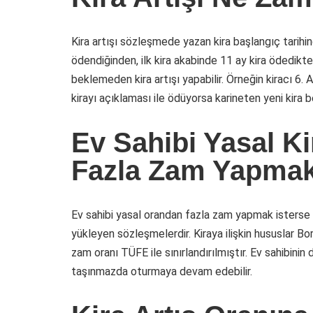
Kira artışı sözleşmede yazan kira başlangıç tarihin
ödendiğinden, ilk kira akabinde 11 ay kira ödedikten
beklemeden kira artışı yapabilir. Örneğin kiracı 6. A
kirayı açıklaması ile ödüyorsa karineten yeni kira b
Ev Sahibi Yasal K
Fazla Zam Yapmak 
Ev sahibi yasal orandan fazla zam yapmak isterse bu
yükleyen sözleşmelerdir. Kiraya ilişkin hususlar B
zam oranı TÜFE ile sınırlandırılmıştır. Ev sahibinin
taşınmazda oturmaya devam edebilir.