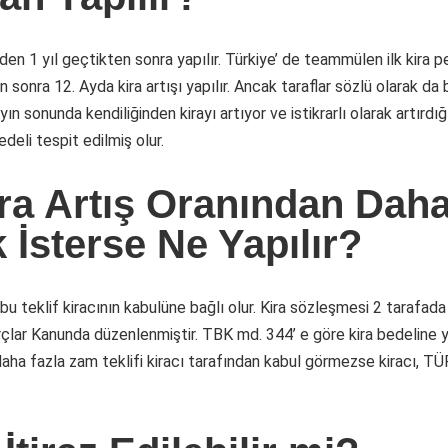
den 1 yıl geçtikten sonra yapılır. Türkiye’ de teammülen ilk kira p
 sonra 12. Ayda kira artışı yapılır. Ancak taraflar sözlü olarak da 
yın sonunda kendiliğinden kirayı artıyor ve istikrarlı olarak artırd
edeli tespit edilmiş olur.
ira Artış Oranından Dah
İsterse Ne Yapılır?
 teklif kiracının kabulüne bağlı olur. Kira sözleşmesi 2 tarafada 
orçlar Kanunda düzenlenmiştir. TBK md. 344’ e göre kira bedeline 
 daha fazla zam teklifi kiracı tarafından kabul görmezse kiracı, TÜ