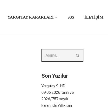
YARGITAY KARARLARI
SSS
İLETIŞIM
Son Yazılar
Yargıtay 9. HD
09.06.2026 tarih ve
2026/757 sayılı
kararında Yıllık izin