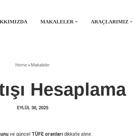
KKIMIZDA
MAKALELER
ARAÇLARIMIZ
Home
»
Makaleler
rtışı Hesaplama
EYLÜL 30, 2025
nunu
ve güncel
TÜFE oranları
dikkate alınır.