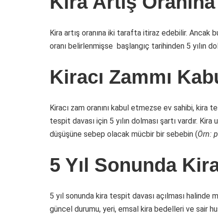
Kira Artış Oranına 
Kira artış oranına iki tarafta itiraz edebilir. Anca
oranı belirlenmişse başlangıç tarihinden 5 yılın dol
Kiracı Zammı Kabu
Kiracı zam oranını kabul etmezse ev sahibi, kira te
tespit davası için 5 yılın dolması şartı vardır. Kir
düşüşüne sebep olacak mücbir bir sebebin (
Örn: 
5 Yıl Sonunda Kira
5 yıl sonunda kira tespit davası açılması halinde m
güncel durumu, yeri, emsal kira bedelleri ve sair hu