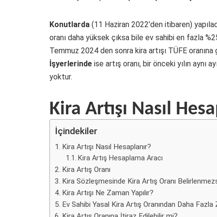
Konutlarda
(11 Haziran 2022’den itibaren) yapılaca
oranı daha yüksek çıksa bile ev sahibi en fazla %25 
Temmuz 2024 den sonra kira artışı TÜFE oranına 
İşyerlerinde
ise artış oranı, bir önceki yılın aynı ay
yoktur.
Kira Artışı Nasıl Hes
İçindekiler
Kira Artışı Nasıl Hesaplanır?
Kira Artış Hesaplama Aracı
Kira Artış Oranı
Kira Sözleşmesinde Kira Artış Oranı Belirlenmez
Kira Artışı Ne Zaman Yapılır?
Ev Sahibi Yasal Kira Artış Oranından Daha Fazla
Kira Artış Oranına İtiraz Edilebilir mi?