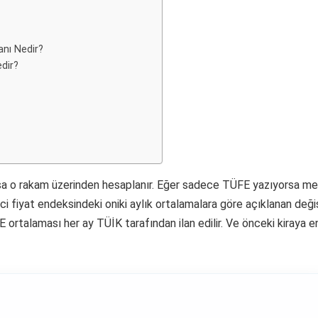
anı Nedir?
edir?
yorsa o rakam üzerinden hesaplanır. Eğer sadece TÜFE yazıyorsa me
i fiyat endeksindeki oniki aylık ortalamalara göre açıklanan deği
 ortalaması her ay TÜİK tarafından ilan edilir. Ve önceki kiraya e