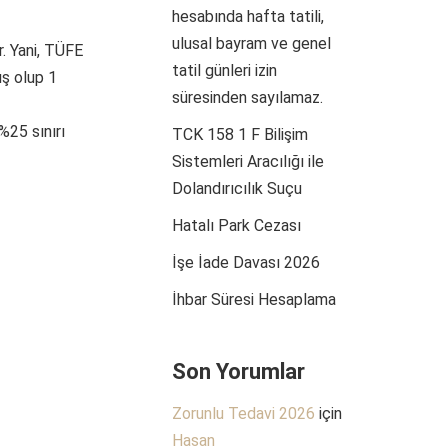
hesabında hafta tatili,
ulusal bayram ve genel
r. Yani, TÜFE
tatil günleri izin
ış olup 1
süresinden sayılamaz.
%25 sınırı
TCK 158 1 F Bilişim
Sistemleri Aracılığı ile
Dolandırıcılık Suçu
Hatalı Park Cezası
İşe İade Davası 2026
İhbar Süresi Hesaplama
Son Yorumlar
Zorunlu Tedavi 2026
için
Hasan