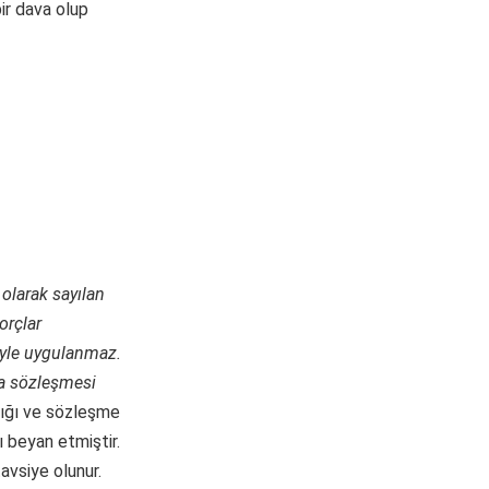
bir dava olup
 olarak sayılan
orçlar
eyle uygulanmaz.
ra sözleşmesi
dığı ve sözleşme
 beyan etmiştir.
avsiye olunur.