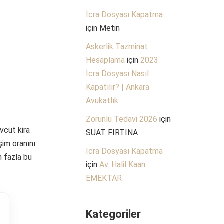
İcra Dosyası Kapatma
için
Metin
Askerlik Tazminat
Hesaplama
için
2023
İcra Dosyası Nasıl
Kapatılır? | Ankara
Avukatlık
Zorunlu Tedavi 2026
için
vcut kira
SUAT FIRTINA
şim oranını
İcra Dosyası Kapatma
n fazla bu
için
Av. Halil Kaan
EMEKTAR
Kategoriler