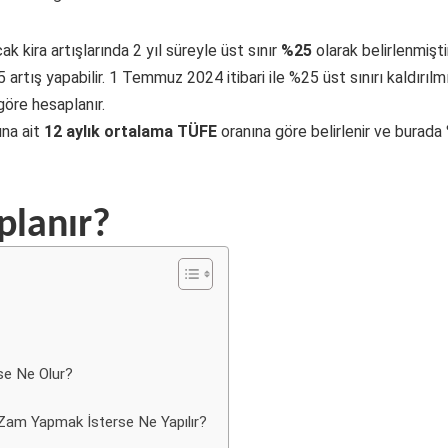
k kira artışlarında 2 yıl süreyle üst sınır
%25
olarak belirlenmişti
artış yapabilir. 1 Temmuz 2024 itibari ile %25 üst sınırı kaldırılm
göre hesaplanır.
ına ait
12 aylık ortalama TÜFE
oranına göre belirlenir ve burada 
aplanır?
se Ne Olur?
 Zam Yapmak İsterse Ne Yapılır?