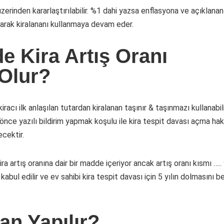
üzerinden kararlaştırılabilir. %1 dahi yazsa enflasyona ve açıklan
arak kiralananı kullanmaya devam eder.
e Kira Artış Oranı
Olur?
racı ilk anlaşılan tutardan kiralanan taşınır & taşınmazı kullanabil
önce yazılı bildirim yapmak koşulu ile kira tespit davası açma hakk
ecektir.
a artış oranına dair bir madde içeriyor ancak artış oranı kısmı …..
abul edilir ve ev sahibi kira tespit davası için 5 yılın dolmasını
an Yapılır?