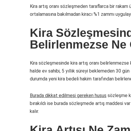
Kira artış oranı sözleşmeden taraflarca bir rakam 
ortalamasına bakılmadan kiracı %1 zammı uygulay
Kira Sözleşmesind
Belirlenmezse Ne 
Kira sözleşmesinde kira artış oranı belirlenmezse ki
halde ev sahibi, 5 yıllık süreyi beklemeden 30 gün 
durumda yeni kira bedeli hakim tarafından belirlen
Burada dikkat edilmesi gereken husus
sözleşme kir
bırakıldı ise burada sözleşmede artış maddesi var k
kalır.
Kira Artışı Ne Zam