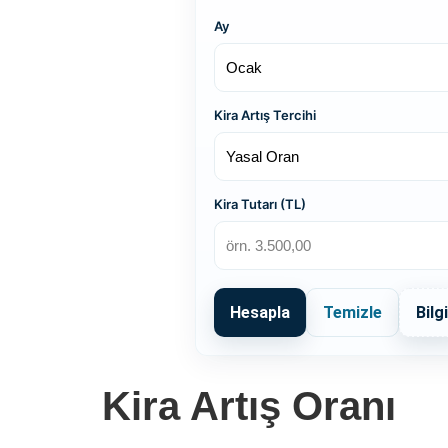
Ay
Kira Artış Tercihi
Kira Tutarı (TL)
Hesapla
Temizle
Bilgi
Kira Artış Oranı