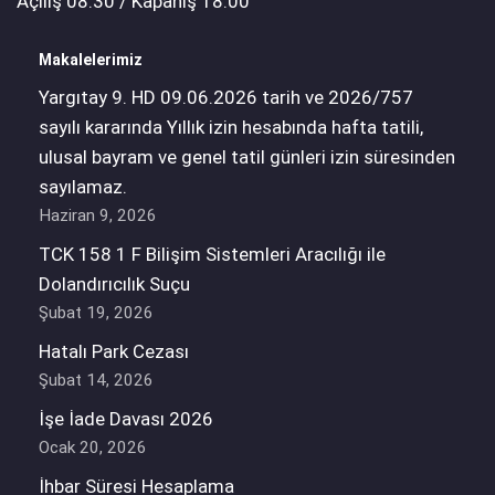
Açılış 08:30 / Kapanış 18:00
Makalelerimiz
Yargıtay 9. HD 09.06.2026 tarih ve 2026/757
sayılı kararında Yıllık izin hesabında hafta tatili,
ulusal bayram ve genel tatil günleri izin süresinden
sayılamaz.
Haziran 9, 2026
TCK 158 1 F Bilişim Sistemleri Aracılığı ile
Dolandırıcılık Suçu
Şubat 19, 2026
Hatalı Park Cezası
Şubat 14, 2026
İşe İade Davası 2026
Ocak 20, 2026
İhbar Süresi Hesaplama