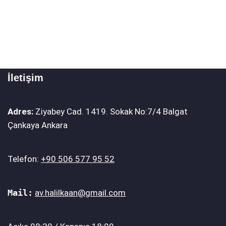
İletişim
Adres:
Ziyabey Cad. 1419. Sokak No:7/4 Balgat
Çankaya Ankara
Telefon:
+90 506 577 95 52
Mail:
av.halilkaan@gmail.com