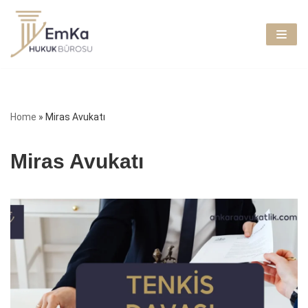
İçeriğe
geç
Home
»
Miras Avukatı
Miras Avukatı