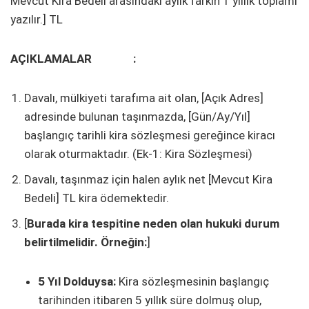
Mevcut Kira Bedeli arasındaki aylık farkın 1 yıllık toplamı
yazılır.] TL
AÇIKLAMALAR :
Davalı, mülkiyeti tarafıma ait olan, [Açık Adres]
adresinde bulunan taşınmazda, [Gün/Ay/Yıl]
başlangıç tarihli kira sözleşmesi gereğince kiracı
olarak oturmaktadır. (Ek-1: Kira Sözleşmesi)
Davalı, taşınmaz için halen aylık net [Mevcut Kira
Bedeli] TL kira ödemektedir.
[
Burada kira tespitine neden olan hukuki durum
belirtilmelidir. Örneğin:
]
5 Yıl Dolduysa:
Kira sözleşmesinin başlangıç
tarihinden itibaren 5 yıllık süre dolmuş olup,