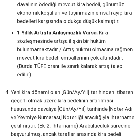
davalının ödediği mevcut kira bedeli, günümüz
ekonomik koşulları ve taşınmazın emsal rayiç kira
bedelleri karşısında oldukça düşük kalmıştır.
1 Yıllık Artışta Anlaşmazlık Varsa:
Kira
sözleşmesinde artışa ilişkin bir hüküm
bulunmamaktadır / Artış hükmü olmasına rağmen
mevcut kira bedeli emsallerinin çok altındadır.
(Burda TÜFE oranı ile sınırlı kalarak artış talep
edilir.)
Yeni kira dönemi olan [Gün/Ay/Yıl] tarihinden itibaren
geçerli olmak üzere kira bedelinin artırılması
hususunda davalıya [Gün/Ay/Yıl] tarihinde [Noter Adı
ve Yevmiye Numarası] Noterliği aracılığıyla ihtarname
çekilmiştir. (Ek-2: İhtarname) Arabuluculuk sürecine
başvurulmuş, ancak taraflar arasında kira bedeli