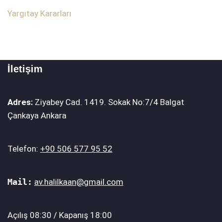
Yargıtay Kararları
İletişim
Adres:
Ziyabey Cad. 1419. Sokak No:7/4 Balgat
Çankaya Ankara
Telefon:
+90 506 577 95 52
Mail:
av.halilkaan@gmail.com
Açılış 08:30 / Kapanış 18:00