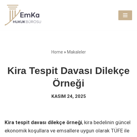
İçeriğe
geç
Home
»
Makaleler
Kira Tespit Davası Dilekçe
Örneği
KASIM 24, 2025
Kira tespit davası dilekçe örneği
, kira bedelinin güncel
ekonomik koşullara ve emsallere uygun olarak TÜFE ile