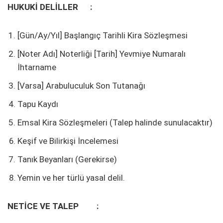
HUKUKİ DELİLLER :
[Gün/Ay/Yıl] Başlangıç Tarihli Kira Sözleşmesi
[Noter Adı] Noterliği [Tarih] Yevmiye Numaralı
İhtarname
[Varsa] Arabuluculuk Son Tutanağı
Tapu Kaydı
Emsal Kira Sözleşmeleri (Talep halinde sunulacaktır)
Keşif ve Bilirkişi İncelemesi
Tanık Beyanları (Gerekirse)
Yemin ve her türlü yasal delil.
NETİCE VE TALEP :