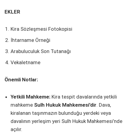
EKLER
Kira Sözleşmesi Fotokopisi
İhtarname Örneği
Arabuluculuk Son Tutanağı
Vekaletname
Önemli Notlar:
Yetkili Mahkeme:
Kira tespit davalarında yetkili
mahkeme
Sulh Hukuk Mahkemesi’dir
. Dava,
kiralanan taşınmazın bulunduğu yerdeki veya
davalının yerleşim yeri Sulh Hukuk Mahkemesi’nde
açılır.