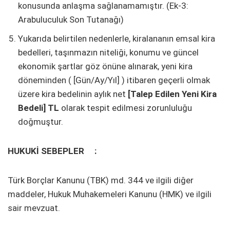
konusunda anlaşma sağlanamamıştır. (Ek-3:
Arabuluculuk Son Tutanağı)
Yukarıda belirtilen nedenlerle, kiralananın emsal kira
bedelleri, taşınmazın niteliği, konumu ve güncel
ekonomik şartlar göz önüne alınarak, yeni kira
döneminden ( [Gün/Ay/Yıl] ) itibaren geçerli olmak
üzere kira bedelinin aylık net
[Talep Edilen Yeni Kira
Bedeli] TL
olarak tespit edilmesi zorunluluğu
doğmuştur.
HUKUKİ SEBEPLER :
Türk Borçlar Kanunu (TBK) md. 344 ve ilgili diğer
maddeler, Hukuk Muhakemeleri Kanunu (HMK) ve ilgili
sair mevzuat.