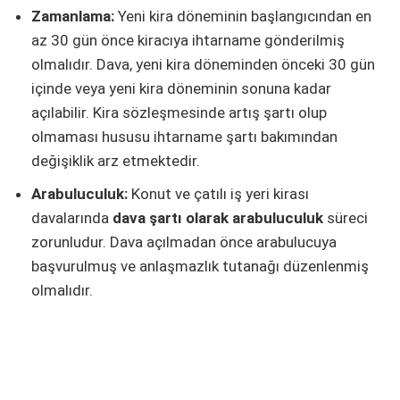
Zamanlama:
Yeni kira döneminin başlangıcından en
az 30 gün önce kiracıya ihtarname gönderilmiş
olmalıdır. Dava, yeni kira döneminden önceki 30 gün
içinde veya yeni kira döneminin sonuna kadar
açılabilir. Kira sözleşmesinde artış şartı olup
olmaması hususu ihtarname şartı bakımından
değişiklik arz etmektedir.
Arabuluculuk:
Konut ve çatılı iş yeri kirası
davalarında
dava şartı olarak arabuluculuk
süreci
zorunludur. Dava açılmadan önce arabulucuya
başvurulmuş ve anlaşmazlık tutanağı düzenlenmiş
olmalıdır.