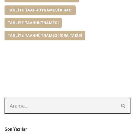
TAHLITE TAAHHÜTNAMESI KIRACI
TAHLIYE TAAHHÜTNAMESI
TAHLIYE TAAHHÜTNAMESI ICRA TAKIBI
Son Yazılar