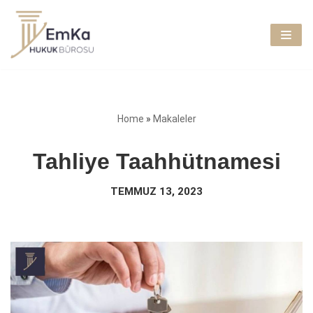
İçeriğe
geç
Home
»
Makaleler
Tahliye Taahhütnamesi
TEMMUZ 13, 2023