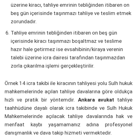
üzerine kiracı, tahliye emrinin tebliğinden itibaren on
beş gün içerisinde taşınmazı tahliye ve teslim etmek
zorundadır.
Tahliye emrinin tebliğinden itibaren on beş gün
içerisinde kiracı taşınmazı boşaltmaz ve teslime
hazır hale getirmez ise evsahibinin/kiraya verenin
talebi üzerine icra dairesi tarafından taşınmazdan
zorla çıkarılma işlemi gerçekleştirilir.
Örnek 14 icra takibi ile kiracının tahliyesi yolu Sulh hukuk
mahkemelerinde açılan tahliye davalarına göre oldukça
hızlı ve pratik bir yöntemdir.
Ankara avukat
tahliye
taahhüdüne dayalı olarak icra takibinde ve Sulh Hukuk
Mahkemelerinde açılacak tahliye davalarında hak ve
menfaat kaybı yaşamamanız adına profesyonel
danışmanlık ve dava takip hizmeti vermektedir.