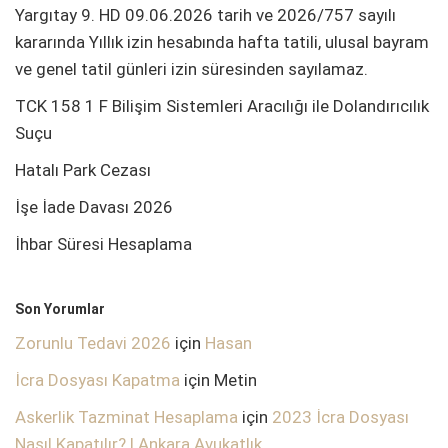
Yargıtay 9. HD 09.06.2026 tarih ve 2026/757 sayılı
kararında Yıllık izin hesabında hafta tatili, ulusal bayram
ve genel tatil günleri izin süresinden sayılamaz.
TCK 158 1 F Bilişim Sistemleri Aracılığı ile Dolandırıcılık
Suçu
Hatalı Park Cezası
İşe İade Davası 2026
İhbar Süresi Hesaplama
Son Yorumlar
Zorunlu Tedavi 2026
için
Hasan
İcra Dosyası Kapatma
için
Metin
Askerlik Tazminat Hesaplama
için
2023 İcra Dosyası
Nasıl Kapatılır? | Ankara Avukatlık