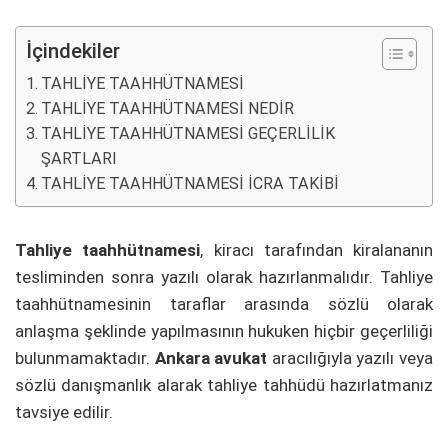
İçindekiler
TAHLİYE TAAHHÜTNAMESİ
TAHLİYE TAAHHÜTNAMESİ NEDİR
TAHLİYE TAAHHÜTNAMESİ GEÇERLİLİK
ŞARTLARI
TAHLİYE TAAHHÜTNAMESİ İCRA TAKİBİ
Tahliye taahhütnamesi
, kiracı tarafından kiralananın
tesliminden sonra yazılı olarak hazırlanmalıdır. Tahliye
taahhütnamesinin taraflar arasında sözlü olarak
anlaşma şeklinde yapılmasının hukuken hiçbir geçerliliği
bulunmamaktadır.
Ankara avukat
aracılığıyla yazılı veya
sözlü danışmanlık alarak tahliye tahhüdü hazırlatmanız
tavsiye edilir.