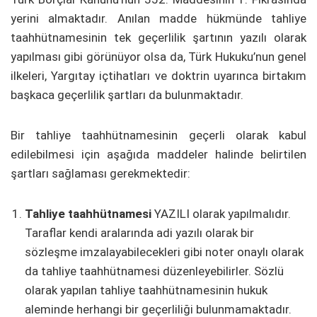
yerini almaktadır. Anılan madde hükmünde tahliye
taahhütnamesinin tek geçerlilik şartının yazılı olarak
yapılması gibi görünüyor olsa da, Türk Hukuku’nun genel
ilkeleri, Yargıtay içtihatları ve doktrin uyarınca birtakım
başkaca geçerlilik şartları da bulunmaktadır.
Bir tahliye taahhütnamesinin geçerli olarak kabul
edilebilmesi için aşağıda maddeler halinde belirtilen
şartları sağlaması gerekmektedir:
Tahliye taahhütnamesi
YAZILI olarak yapılmalıdır.
Taraflar kendi aralarında adi yazılı olarak bir
sözleşme imzalayabilecekleri gibi noter onaylı olarak
da tahliye taahhütnamesi düzenleyebilirler. Sözlü
olarak yapılan tahliye taahhütnamesinin hukuk
aleminde herhangi bir geçerliliği bulunmamaktadır.