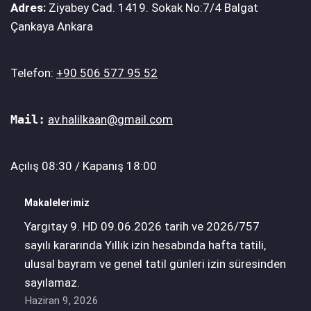
Adres:
Ziyabey Cad. 1419. Sokak No:7/4 Balgat
Çankaya Ankara
Telefon:
+90 506 577 95 52
Mail:
av.halilkaan@gmail.com
Açılış 08:30 / Kapanış 18:00
Makalelerimiz
Yargıtay 9. HD 09.06.2026 tarih ve 2026/757
sayılı kararında Yıllık izin hesabında hafta tatili,
ulusal bayram ve genel tatil günleri izin süresinden
sayılamaz.
Haziran 9, 2026