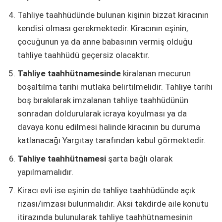
Tahliye taahhüdünde bulunan kişinin bizzat kiracının
kendisi olması gerekmektedir. Kiracının eşinin,
çocuğunun ya da anne babasının vermiş olduğu
tahliye taahhüdü geçersiz olacaktır.
Tahliye taahhütnamesinde
kiralanan mecurun
boşaltılma tarihi mutlaka belirtilmelidir. Tahliye tarihi
boş bırakılarak imzalanan tahliye taahhüdünün
sonradan doldurularak icraya koyulması ya da
davaya konu edilmesi halinde kiracının bu duruma
katlanacağı Yargıtay tarafından kabul görmektedir.
Tahliye taahhütnamesi
şarta bağlı olarak
yapılmamalıdır.
Kiracı evli ise eşinin de tahliye taahhüdünde açık
rızası/imzası bulunmalıdır. Aksi takdirde aile konutu
itirazında bulunularak tahliye taahhütnamesinin