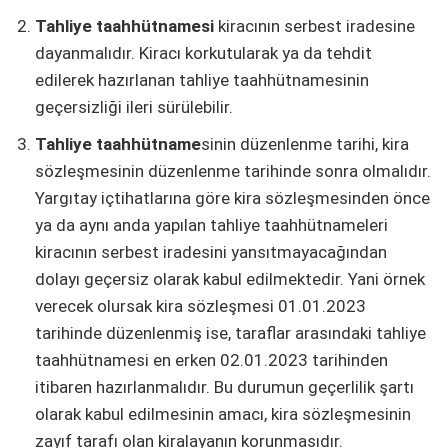
Tahliye taahhütnamesi
kiracının serbest iradesine
dayanmalıdır. Kiracı korkutularak ya da tehdit
edilerek hazırlanan tahliye taahhütnamesinin
geçersizliği ileri sürülebilir.
Tahliye taahhütname
sinin düzenlenme tarihi, kira
sözleşmesinin düzenlenme tarihinde sonra olmalıdır.
Yargıtay içtihatlarına göre kira sözleşmesinden önce
ya da aynı anda yapılan tahliye taahhütnameleri
kiracının serbest iradesini yansıtmayacağından
dolayı geçersiz olarak kabul edilmektedir. Yani örnek
verecek olursak kira sözleşmesi 01.01.2023
tarihinde düzenlenmiş ise, taraflar arasındaki tahliye
taahhütnamesi en erken 02.01.2023 tarihinden
itibaren hazırlanmalıdır. Bu durumun geçerlilik şartı
olarak kabul edilmesinin amacı, kira sözleşmesinin
zayıf tarafı olan kiralayanın korunmasıdır.