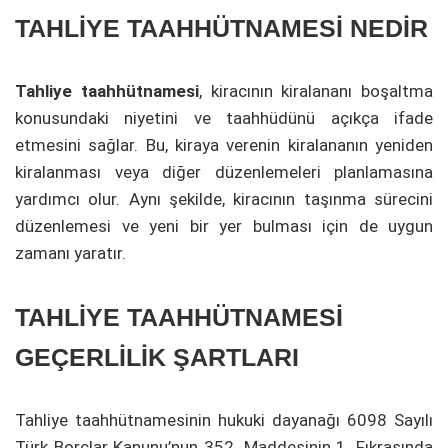
TAHLİYE TAAHHÜTNAMESİ NEDİR
Tahliye taahhütnamesi
, kiracının kiralananı boşaltma
konusundaki niyetini ve taahhüdünü açıkça ifade
etmesini sağlar. Bu, kiraya verenin kiralananın yeniden
kiralanması veya diğer düzenlemeleri planlamasına
yardımcı olur. Aynı şekilde, kiracının taşınma sürecini
düzenlemesi ve yeni bir yer bulması için de uygun
zamanı yaratır.
TAHLİYE TAAHHÜTNAMESİ
GEÇERLİLİK ŞARTLARI
Tahliye taahhütnamesinin hukuki dayanağı 6098 Sayılı
Türk Borçlar Kanunu’nun 352. Maddesinin 1. Fıkrasında