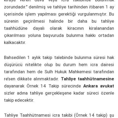
zorundadır.’’ denilmiş ve tahliye tarihinden itibaren 1 ay
içerisinde işlem yapılması gerektiği vurgulanmıştır. Bu
sürenin geçirilmesi halinde bir daha bu tahliye
taahhüdüne dayalı olarak kiracının kiralanandan
çıkarılması yoluna başvuruda bulunma hakkı ortadan
kalkacaktır.
Bahsedilen 1 aylık takip talebinde bulunma süresi hak
düşürücü nitelikte olup bu durum hem icra dairesi
tarafından hem de Sulh Hukuk Mahkemesi tarafından
re’sen dikkate alınmaktadır.
Tahliye taahhütnamesine
dayanarak Örnek 14 Takip sürecinde
Ankara avukat
sizler adına tahliye gerçekleşene kadar süreci özenle
takip edecektir.
Tahliye Taahhütnamesi icra takibi (Örnek 14 takip) şu