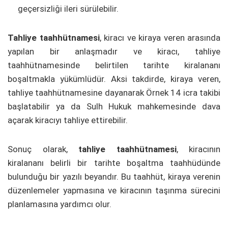
geçersizliği ileri sürülebilir.
Tahliye taahhütnamesi
, kiracı ve kiraya veren arasında
yapılan bir anlaşmadır ve kiracı, tahliye
taahhütnamesinde belirtilen tarihte kiralananı
boşaltmakla yükümlüdür. Aksi takdirde, kiraya veren,
tahliye taahhütnamesine dayanarak Örnek 14 icra takibi
başlatabilir ya da Sulh Hukuk mahkemesinde dava
açarak kiracıyı tahliye ettirebilir.
Sonuç olarak,
tahliye taahhütnamesi
, kiracının
kiralananı belirli bir tarihte boşaltma taahhüdünde
bulunduğu bir yazılı beyandır. Bu taahhüt, kiraya verenin
düzenlemeler yapmasına ve kiracının taşınma sürecini
planlamasına yardımcı olur.