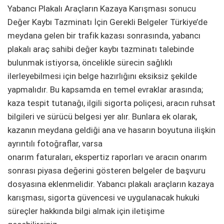
Yabancı Plakalı Araçların Kazaya Karışması sonucu
Değer Kaybı Tazminatı İçin Gerekli Belgeler Türkiye’de
meydana gelen bir trafik kazası sonrasında, yabancı
plakalı araç sahibi değer kaybı tazminatı talebinde
bulunmak istiyorsa, öncelikle sürecin sağlıklı
ilerleyebilmesi için belge hazırlığını eksiksiz şekilde
yapmalıdır. Bu kapsamda en temel evraklar arasında;
kaza tespit tutanağı, ilgili sigorta poliçesi, aracın ruhsat
bilgileri ve sürücü belgesi yer alır. Bunlara ek olarak,
kazanın meydana geldiği ana ve hasarın boyutuna ilişkin
ayrıntılı fotoğraflar, varsa
onarım faturaları, ekspertiz raporları ve aracın onarım
sonrası piyasa değerini gösteren belgeler de başvuru
dosyasına eklenmelidir. Yabancı plakalı araçların kazaya
karışması, sigorta güvencesi ve uygulanacak hukuki
süreçler hakkında bilgi almak için iletişime