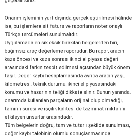
geçebilirsiniz.
Onarım işleminin yurt dışında gerçekleştirilmesi hâlinde
ise, bu işlemlere ait fatura ve raporların noter onaylı
Türkçe tercümeleri sunulmalıdır.
Uygulamada en sık eksik bırakılan belgelerden biri,
bağımsız araç değerleme raporudur. Bu rapor, aracın
kaza öncesi ve kaza sonrası ikinci el piyasa değeri
arasındaki farkın tespit edilmesi açısından büyük önem
taşır. Değer kaybı hesaplamasında ayrıca aracın yaşı,
kilometresi, teknik durumu, ikinci el piyasasındaki
konumu ve hasarın niteliği dikkate alınır. Bunun yanında,
onarımda kullanılan parçaların orijinal olup olmadığı,
tamirin süresi ve işçilik kalitesi de tazminat miktarını
etkileyen unsurlar arasındadır.
Tüm belgelerin doğru, tam ve tutarlı şekilde sunulması,
değer kaybı talebinin olumlu sonuçlanmasında