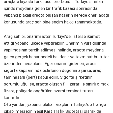
araçlara kıyasla farklı usullere tabidir. Türkiye sınırları
içinde meydana gelen bir trafik kazası sonrasında,
yabancı plakalı araçta oluşan hasarın nerede onarılacağı
konusunda araç sahibine seçim hakkı tanınmaktadır.
Araç sahibi, onarımı ister Türkiye’de, isterse ikamet
ettiği yabancı ülkede yaptırabilir. Onarımın yurt dışında
yapılmasının tercih edilmesi hâlinde, araçta meydana
gelen gerçek hasar bedeli belirlenir ve tazminat bu tutar
üzerinden hesaplanır. Eğer onarım giderleri, aracın
sigorta kapsamında belirlenen değerini aşarsa, araç
tam hasarlı (pert) kabul edilir. Sigorta şirketinin
sorumluluğu ise, araçta oluşan fiilî zarar ile sınırlı olmak
üzere, poliçede öngörülen azami teminat tutarı
kadardır.
Öte yandan, yabancı plakalı araçların Türkiye’de trafiğe
çıkabilmesi için, Yeşil Kart Trafik Sigortası olarak da