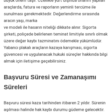
büyük önem taşır. Özellikle yurt dışında onarım yapılan
araçlarda, fatura ve raporların yeminli tercüme ile
sunulması gerekmektedir. Değerlendirme sırasında
aracın yaşı, marka
ve modeli ile hasarın niteliği dikkate alınır. Sigorta
şirketi, poliçede belirlenen teminat limitiyle sınırlı olmak
üzere değer kaybı tazminatını ödemekle yükümlüdür.
Yabancı plakalı araçların kazaya karışması, sigorta
güvencesi ve uygulanacak hukuki süreçler hakkında bilgi
almak için iletişime geçebilirsiniz.
Başvuru Süresi ve Zamanaşımı
Süreleri
Başvuru süresi kaza tarihinden itibaren 2 yıldır. Sürenin
aşılması halinde hak kaybı durumu güdeme gelecektir.