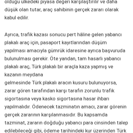
olduğu ülkedeki piyasa değeri karşılaştırılır ve daha
düşük olan tutar, araç sahibinin gerçek zararı olarak
kabul edilir.
Ayrıca, trafik kazası sonucu pert hâline gelen yabancı
plakalı araç için, pasaport kayıtlarından düşüm
yapılması amacıyla gümrük idaresine ayrıca başvuruda
bulunulması gerekir. Öte yandan, tam hasarlı yabancı
plakalı araç, Türk plakalı bir araçla kaza yapmış ve
kazanın meydana
gelmesinde Türk plakalı aracın kusuru bulunuyorsa,
zarar gören tarafından karşı tarafın zorunlu trafik
sigortasına veya kasko sigortasına hasar ihbarı
yapılmalıdır. Ödenecek tazminatın amacı, zarar görenin
gerçek zararının karşılanmasıdır. Bu kapsamda
tazminat, zararın doğduğu yabancı para cinsinden talep
edilebileceği gibi, ödeme tarihindeki kur üzerinden Türk