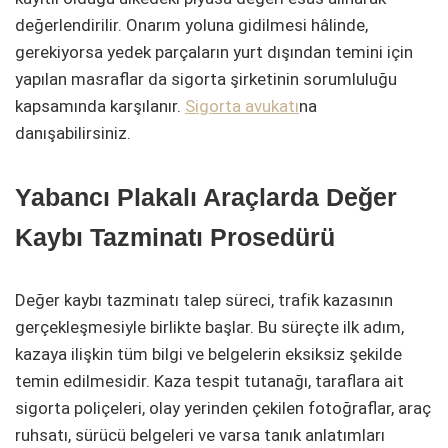
değerlendirilir. Onarım yoluna gidilmesi hâlinde,
gerekiyorsa yedek parçaların yurt dışından temini için
yapılan masraflar da sigorta şirketinin sorumluluğu
kapsamında karşılanır.
Sigorta avukatı
na
danışabilirsiniz.
Yabancı Plakalı Araçlarda Değer
Kaybı Tazminatı Prosedürü
Değer kaybı tazminatı talep süreci, trafik kazasının
gerçekleşmesiyle birlikte başlar. Bu süreçte ilk adım,
kazaya ilişkin tüm bilgi ve belgelerin eksiksiz şekilde
temin edilmesidir. Kaza tespit tutanağı, taraflara ait
sigorta poliçeleri, olay yerinden çekilen fotoğraflar, araç
ruhsatı, sürücü belgeleri ve varsa tanık anlatımları