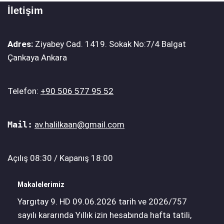
İletişim
Adres:
Ziyabey Cad. 1419. Sokak No:7/4 Balgat
Çankaya Ankara
Telefon:
+90 506 577 95 52
Mail:
av.halilkaan@gmail.com
Açılış 08:30 / Kapanış 18:00
Makalelerimiz
Yargıtay 9. HD 09.06.2026 tarih ve 2026/757
sayılı kararında Yıllık izin hesabında hafta tatili,