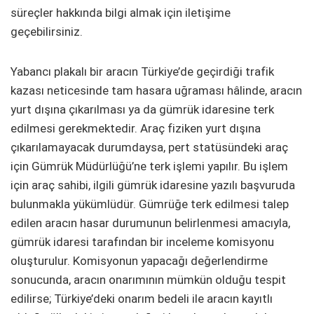
süreçler hakkında bilgi almak için iletişime
geçebilirsiniz.
Yabancı plakalı bir aracın Türkiye’de geçirdiği trafik
kazası neticesinde tam hasara uğraması hâlinde, aracın
yurt dışına çıkarılması ya da gümrük idaresine terk
edilmesi gerekmektedir. Araç fiziken yurt dışına
çıkarılamayacak durumdaysa, pert statüsündeki araç
için Gümrük Müdürlüğü’ne terk işlemi yapılır. Bu işlem
için araç sahibi, ilgili gümrük idaresine yazılı başvuruda
bulunmakla yükümlüdür. Gümrüğe terk edilmesi talep
edilen aracın hasar durumunun belirlenmesi amacıyla,
gümrük idaresi tarafından bir inceleme komisyonu
oluşturulur. Komisyonun yapacağı değerlendirme
sonucunda, aracın onarımının mümkün olduğu tespit
edilirse; Türkiye’deki onarım bedeli ile aracın kayıtlı