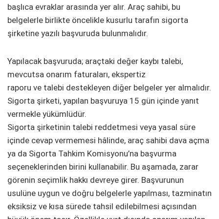
başlıca evraklar arasında yer alır. Araç sahibi, bu
belgelerle birlikte öncelikle kusurlu tarafın sigorta
şirketine yazılı başvuruda bulunmalıdır.
Yapılacak başvuruda; araçtaki değer kaybı talebi,
mevcutsa onarım faturaları, ekspertiz
raporu ve talebi destekleyen diğer belgeler yer almalıdır.
Sigorta şirketi, yapılan başvuruya 15 gün içinde yanıt
vermekle yükümlüdür.
Sigorta şirketinin talebi reddetmesi veya yasal süre
içinde cevap vermemesi hâlinde, araç sahibi dava açma
ya da Sigorta Tahkim Komisyonu’na başvurma
seçeneklerinden birini kullanabilir. Bu aşamada, zarar
görenin seçimlik hakkı devreye girer. Başvurunun
usulüne uygun ve doğru belgelerle yapılması, tazminatın
eksiksiz ve kısa sürede tahsil edilebilmesi açısından