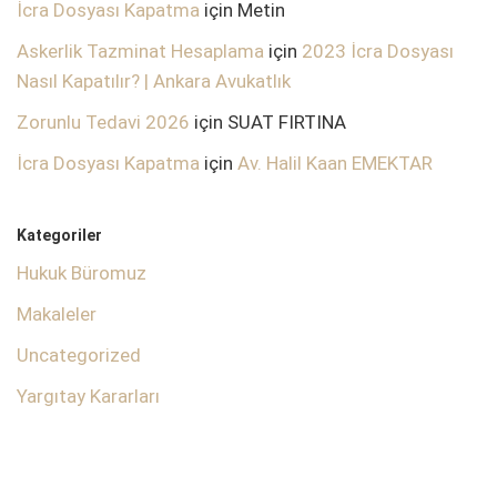
İcra Dosyası Kapatma
için
Metin
Askerlik Tazminat Hesaplama
için
2023 İcra Dosyası
Nasıl Kapatılır? | Ankara Avukatlık
Zorunlu Tedavi 2026
için
SUAT FIRTINA
İcra Dosyası Kapatma
için
Av. Halil Kaan EMEKTAR
Kategoriler
Hukuk Büromuz
Makaleler
Uncategorized
Yargıtay Kararları