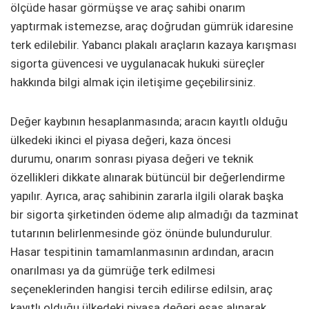
ölçüde hasar görmüşse ve araç sahibi onarım
yaptırmak istemezse, araç doğrudan gümrük idaresine
terk edilebilir. Yabancı plakalı araçların kazaya karışması
sigorta güvencesi ve uygulanacak hukuki süreçler
hakkında bilgi almak için iletişime geçebilirsiniz.
Değer kaybının hesaplanmasında; aracın kayıtlı olduğu
ülkedeki ikinci el piyasa değeri, kaza öncesi
durumu, onarım sonrası piyasa değeri ve teknik
özellikleri dikkate alınarak bütüncül bir değerlendirme
yapılır. Ayrıca, araç sahibinin zararla ilgili olarak başka
bir sigorta şirketinden ödeme alıp almadığı da tazminat
tutarının belirlenmesinde göz önünde bulundurulur.
Hasar tespitinin tamamlanmasının ardından, aracın
onarılması ya da gümrüğe terk edilmesi
seçeneklerinden hangisi tercih edilirse edilsin, araç
kayıtlı olduğu ülkedeki piyasa değeri esas alınarak